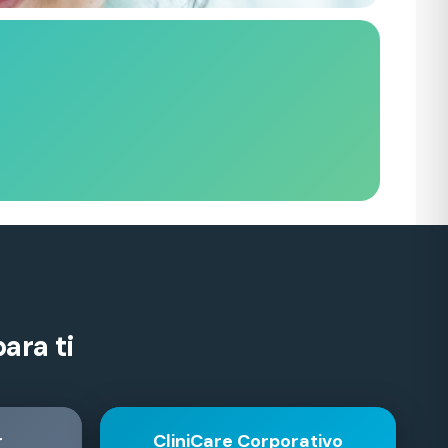
ara ti
r
CliniCare Corporativo