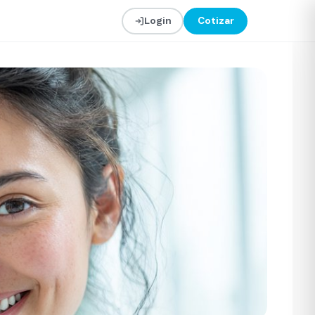
Login
Cotizar