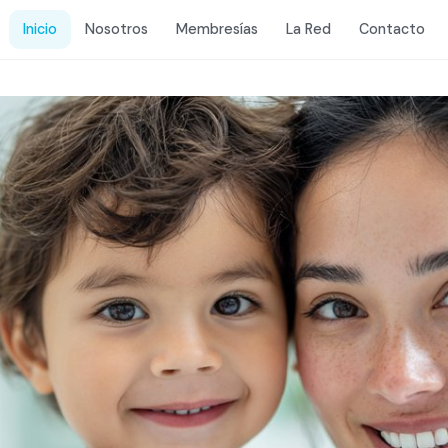
Inicio
Nosotros
Membresías
La Red
Contacto