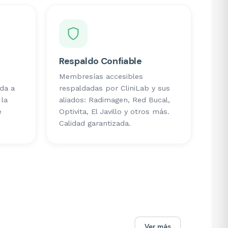
Respaldo Confiable
Membresías accesibles
ida a
respaldadas por CliniLab y sus
la
aliados: Radimagen, Red Bucal,
e
Optivita, El Javillo y otros más.
Calidad garantizada.
Ver más