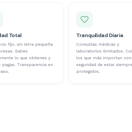
dad Total
Tranquilidad Diaria
cio fijo, sin letra pequeña
Consultas médicas y
presas. Sabes
laboratorios ilimitados. Cu
mente lo que obtienes y
los que más importan con 
 pagas. Transparencia en
seguridad de estar siempr
paso.
protegidos.