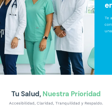
e
Te 
con
una
Tu Salud,
Nuestra Prioridad
Accesibilidad, Claridad, Tranquilidad y Respaldo.