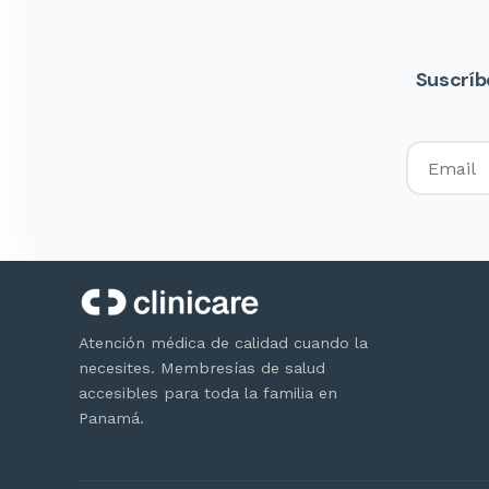
Suscríb
Atención médica de calidad cuando la
necesites. Membresías de salud
accesibles para toda la familia en
Panamá.