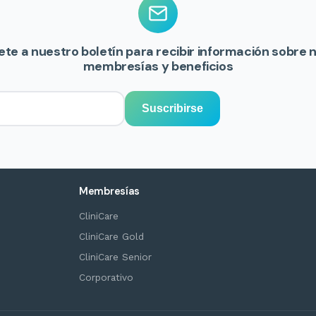
ete a nuestro boletín para recibir información sobre 
membresías y beneficios
Suscribirse
Membresías
CliniCare
CliniCare Gold
CliniCare Senior
Corporativo